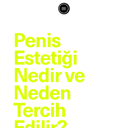
İLETİŞİME GEÇ
Penis
Estetiği
Nedir ve
Neden
Tercih
Edilir?